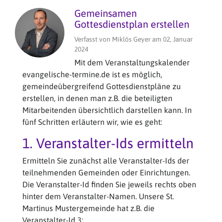
Gemeinsamen
Gottesdienstplan erstellen
Verfasst von
Miklós Geyer
am
02, Januar
2024
Mit dem Veranstaltungskalender
evangelische-termine.de ist es möglich,
gemeindeübergreifend Gottesdienstpläne zu
erstellen, in denen man z.B. die beteiligten
Mitarbeitenden übersichtlich darstellen kann. In
fünf Schritten erläutern wir, wie es geht:
1. Veranstalter-Ids ermitteln
Ermitteln Sie zunächst alle Veranstalter-Ids der
teilnehmenden Gemeinden oder Einrichtungen.
Die Veranstalter-Id finden Sie jeweils rechts oben
hinter dem Veranstalter-Namen. Unsere St.
Martinus Mustergemeinde hat z.B. die
Veranstalter-Id 3: