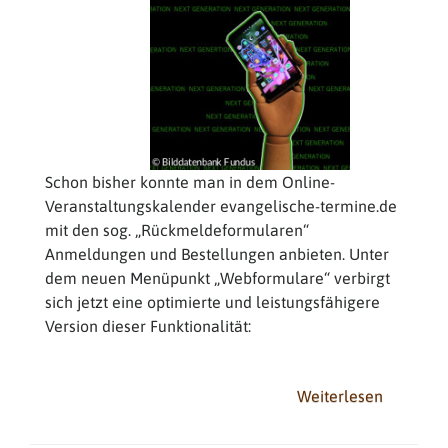
Schon bisher konnte man in dem Online-
Veranstaltungskalender evangelische-termine.de
mit den sog. „Rückmeldeformularen“
Anmeldungen und Bestellungen anbieten. Unter
dem neuen Menüpunkt „Webformulare“ verbirgt
sich jetzt eine optimierte und leistungsfähigere
Version dieser Funktionalität:
Weiterlesen
über
Neue
Webform