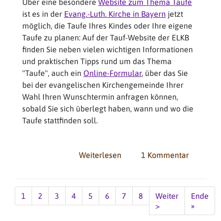
Über eine besondere
Website zum Thema Taufe
ist es in der
Evang.-Luth. Kirche in Bayern
jetzt
möglich, die Taufe Ihres Kindes oder Ihre eigene
Taufe zu planen: Auf der Tauf-Website der ELKB
finden Sie neben vielen wichtigen Informationen
und praktischen Tipps rund um das Thema
"Taufe", auch ein
Online-Formular
, über das Sie
bei der evangelischen Kirchengemeinde Ihrer
Wahl Ihren Wunschtermin anfragen können,
sobald Sie sich überlegt haben, wann und wo die
Taufe stattfinden soll.
Weiterlesen
über
1 Kommentar
Taufe
per
Seitennummerierung
Online-
Aktuelle
1
Seite
2
Seite
3
Seite
4
Seite
5
Seite
6
Seite
7
Seite
8
Nächste
Weiter
Last
Ende
Formular
Seite
Seite
>
page
»
planen