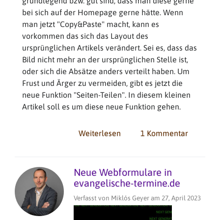
grundlegend bzw. gut sind, dass man diese gerne
bei sich auf der Homepage gerne hätte. Wenn
man jetzt "Copy&Paste" macht, kann es
vorkommen das sich das Layout des
ursprünglichen Artikels verändert. Sei es, dass das
Bild nicht mehr an der ursprünglichen Stelle ist,
oder sich die Absätze anders verteilt haben. Um
Frust und Ärger zu vermeiden, gibt es jetzt die
neue Funktion "Seiten-Teilen". In diesem kleinen
Artikel soll es um diese neue Funktion gehen.
Weiterlesen
über
1 Kommentar
Neue
Funktion:
Seiten
Neue Webformulare in
teilen
evangelische-termine.de
bei
Verfasst von
Miklós Geyer
am
27, April 2023
der
Musterwebsite