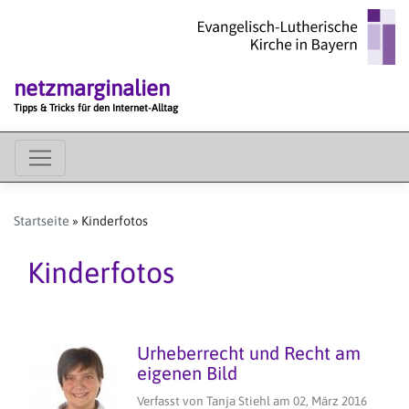
Direkt
zum
Inhalt
netzmarginalien
Tipps & Tricks für den Internet-Alltag
MAIN
MENU
Startseite
Kinderfotos
Kinderfotos
Urheberrecht und Recht am
eigenen Bild
Verfasst von
Tanja Stiehl
am
02, März 2016