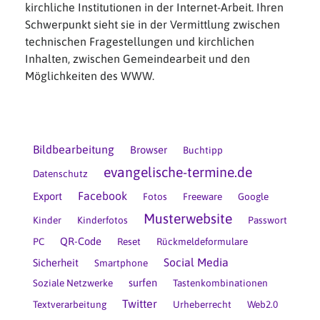
kirchliche Institutionen in der Internet-Arbeit. Ihren
Schwerpunkt sieht sie in der Vermittlung zwischen
technischen Fragestellungen und kirchlichen
Inhalten, zwischen Gemeindearbeit und den
Möglichkeiten des WWW.
Bildbearbeitung
Browser
Buchtipp
evangelische-termine.de
Datenschutz
Facebook
Export
Fotos
Freeware
Google
Musterwebsite
Kinder
Kinderfotos
Passwort
QR-Code
PC
Reset
Rückmeldeformulare
Social Media
Sicherheit
Smartphone
surfen
Soziale Netzwerke
Tastenkombinationen
Twitter
Textverarbeitung
Urheberrecht
Web2.0