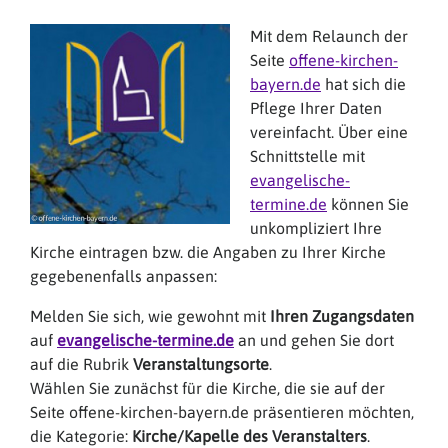
Mit dem Relaunch der
Seite
offene-kirchen-
bayern.de
hat sich die
Pflege Ihrer Daten
vereinfacht. Über eine
Schnittstelle mit
evangelische-
termine.de
können Sie
unkompliziert Ihre
Kirche eintragen bzw. die Angaben zu Ihrer Kirche
gegebenenfalls anpassen:
Melden Sie sich, wie gewohnt mit
Ihren Zugangsdaten
auf
evangelische-termine.de
an und gehen Sie dort
auf die Rubrik
Veranstaltungsorte
.
Wählen Sie zunächst für die Kirche, die sie auf der
Seite offene-kirchen-bayern.de präsentieren möchten,
die Kategorie:
Kirche/Kapelle des Veranstalters
.