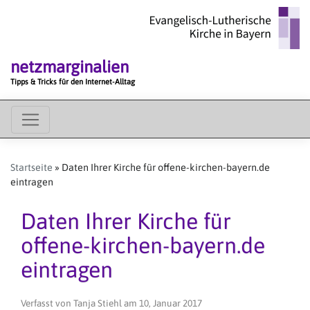
Direkt
zum
Inhalt
netzmarginalien
Tipps & Tricks für den Internet-Alltag
MAIN
MENU
Startseite
Daten Ihrer Kirche für offene-kirchen-bayern.de
eintragen
Daten Ihrer Kirche für
offene-kirchen-bayern.de
eintragen
Verfasst von
Tanja Stiehl
am
10, Januar 2017