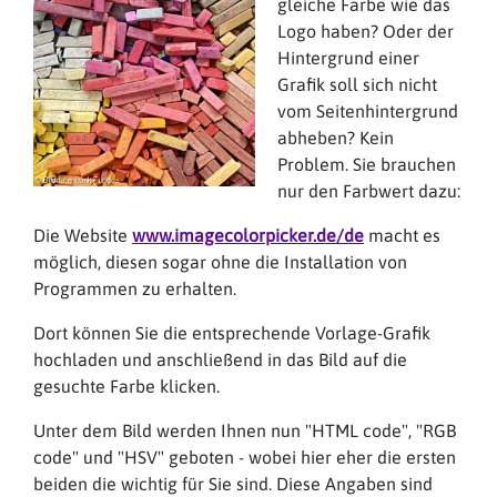
gleiche Farbe wie das
Logo haben? Oder der
Hintergrund einer
Grafik soll sich nicht
vom Seitenhintergrund
abheben? Kein
Problem. Sie brauchen
nur den Farbwert dazu:
Die Website
www.imagecolorpicker.de/de
macht es
möglich, diesen sogar ohne die Installation von
Programmen zu erhalten.
Dort können Sie die entsprechende Vorlage-Grafik
hochladen und anschließend in das Bild auf die
gesuchte Farbe klicken.
Unter dem Bild werden Ihnen nun "HTML code", "RGB
code" und "HSV" geboten - wobei hier eher die ersten
beiden die wichtig für Sie sind. Diese Angaben sind