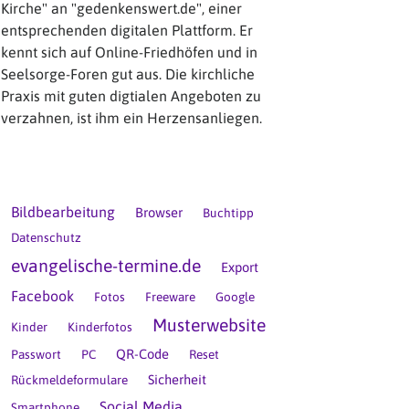
Kirche" an "gedenkenswert.de", einer
entsprechenden digitalen Plattform. Er
kennt sich auf Online-Friedhöfen und in
Seelsorge-Foren gut aus. Die kirchliche
Praxis mit guten digtialen Angeboten zu
verzahnen, ist ihm ein Herzensanliegen.
Bildbearbeitung
Browser
Buchtipp
Datenschutz
evangelische-termine.de
Export
Facebook
Fotos
Freeware
Google
Musterwebsite
Kinder
Kinderfotos
QR-Code
Passwort
PC
Reset
Sicherheit
Rückmeldeformulare
Social Media
Smartphone