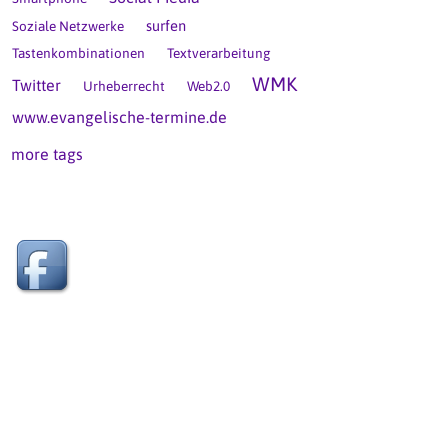
surfen
Soziale Netzwerke
Tastenkombinationen
Textverarbeitung
WMK
Twitter
Urheberrecht
Web2.0
www.evangelische-termine.de
more tags