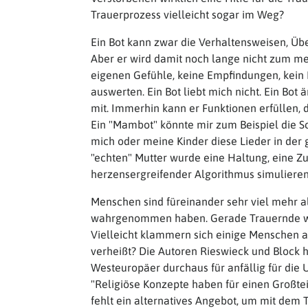
Trauerprozess vielleicht sogar im Weg?
Ein Bot kann zwar die Verhaltensweisen, Ü
Aber er wird damit noch lange nicht zum me
eigenen Gefühle, keine Empfindungen, kein 
auswerten. Ein Bot liebt mich nicht. Ein Bot ä
mit. Immerhin kann er Funktionen erfüllen, 
Ein "Mambot" könnte mir zum Beispiel die S
mich oder meine Kinder diese Lieder in der
"echten" Mutter wurde eine Haltung, eine Z
herzensergreifender Algorithmus simulieren
Menschen sind füreinander sehr viel mehr al
wahrgenommen haben. Gerade Trauernde wisse
Vielleicht klammern sich einige Menschen a
verheißt? Die Autoren Rieswieck und Block 
Westeuropäer durchaus für anfällig für die U
"Religiöse Konzepte haben für einen Großtei
fehlt ein alternatives Angebot, um mit dem 