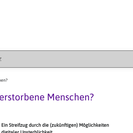
Z
hen?
 verstorbene Menschen?
Ein Streifzug durch die (zukünftigen) Möglichkeiten
digitaler Unsterblichkeit