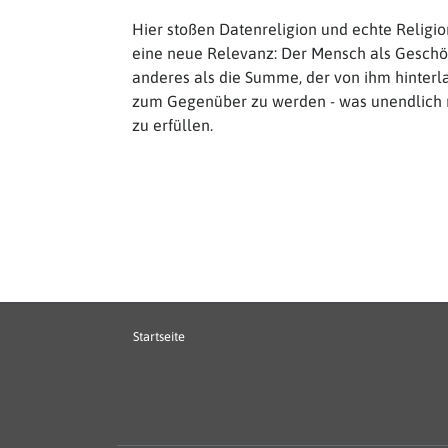
Hier stoßen Datenreligion und echte Religio
eine neue Relevanz: Der Mensch als Geschö
anderes als die Summe, der von ihm hinterl
zum Gegenüber zu werden - was unendlich m
zu erfüllen.
Hauptnavigation
Startseite