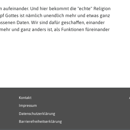
n aufeinander. Und hier bekommt die "echte" Religion
pf Gottes ist nämlich unendlich mehr und etwas ganz
assenen Daten. Wir sind dafür geschaffen, einander
ehr und ganz anders ist, als Funktionen füreinander
Fußbereichsmenü
B
Kontakt
Impressum
Datenschutzerklärung
Barrierefreiheitserklärung