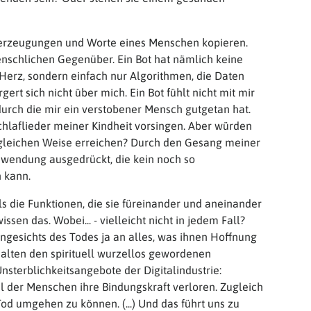
berzeugungen und Worte eines Menschen kopieren.
nschlichen Gegenüber. Ein Bot hat nämlich keine
Herz, sondern einfach nur Algorithmen, die Daten
rgert sich nicht über mich. Ein Bot fühlt nicht mit mir
durch die mir ein verstobener Mensch gutgetan hat.
chlaflieder meiner Kindheit vorsingen. Aber würden
 gleichen Weise erreichen? Durch den Gesang meiner
uwendung ausgedrückt, die kein noch so
 kann.
s die Funktionen, die sie füreinander und aneinander
n das. Wobei... - vielleicht nicht in jedem Fall?
ngesichts des Todes ja an alles, was ihnen Hoffnung
halten den spirituell wurzellos gewordenen
nsterblichkeitsangebote der Digitalindustrie:
l der Menschen ihre Bindungskraft verloren. Zugleich
Tod umgehen zu können. (...) Und das führt uns zu