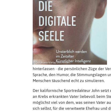
hinterlassen - die persönlichen Züge der Ve
Sprache, den Humor, die Stimmungslagen un
Menschen täuschend echt zu simulieren.
Der kalifornische Sportredakteur John setzt
an Krebs erkrankten Vater liebevoll beim St
möglichst viel von dem, was seinen Vater a
sich selbst, für die verwitwete Ehefrau und