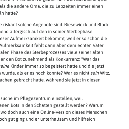
, als die andere Oma, die zu Lebzeiten immer einen
ln hatte?
ie riskant solche Angebote sind. Riesewieck und Block
end allergisch auf den in seiner Sterbephase
 dieser Aufmerksamkeit bekommt, weil er so schön die
se Aufmerksamkeit fehlt dann aber dem echten Vater
nalen Phase des Sterbeprozesses viele seiner alten
et er den Bot zunehmend als Konkurrenz: "War das
seine
Kinder immer so begeistert hatte und die jetzt
wurde, als er es noch konnte? War es nicht
sein
Witz,
achen gebracht hatte, während sie jetzt in diesen
suche im Pflegezentrum einstellen, weil
nen Bots in den Schatten gestellt werden? Warum
n, wo doch auch eine Online-Version dieses Menschen
noch gut ging und er unterhaltsam und hilfreich