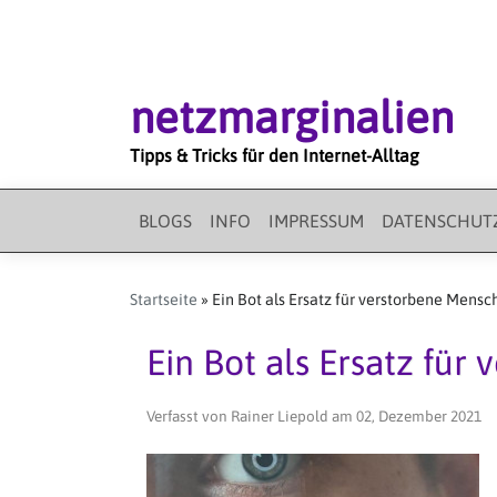
Direkt
zum
Inhalt
netzmarginalien
Tipps & Tricks für den Internet-Alltag
BLOGS
INFO
IMPRESSUM
DATENSCHUT
MAIN
MENU
Startseite
Ein Bot als Ersatz für verstorbene Mensc
Ein Bot als Ersatz für
Verfasst von
Rainer Liepold
am
02, Dezember 2021