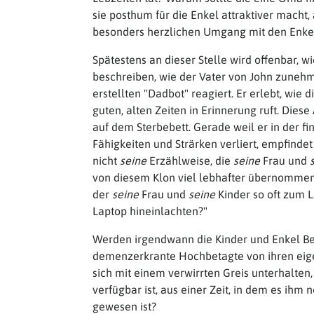
sie posthum für die Enkel attraktiver macht
besonders herzlichen Umgang mit den Enke
Spätestens an dieser Stelle wird offenbar, w
beschreiben, wie der Vater von John zunehm
erstellten "Dadbot" reagiert. Er erlebt, wie
guten, alten Zeiten in Erinnerung ruft. Die
auf dem Sterbebett. Gerade weil er in der fi
Fähigkeiten und Strärken verliert, empfind
nicht
seine
Erzählweise, die
seine
Frau und
von diesem Klon viel lebhafter übernommen 
der
seine
Frau und
seine
Kinder so oft zum L
Laptop hineinlachten?"
Werden irgendwann die Kinder und Enkel Be
demenzerkrante Hochbetagte von ihren eige
sich mit einem verwirrten Greis unterhalte
verfügbar ist, aus einer Zeit, in dem es ihm 
gewesen ist?