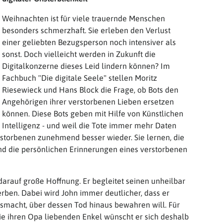
Weihnachten ist für viele trauernde Menschen
besonders schmerzhaft. Sie erleben den Verlust
einer geliebten Bezugsperson noch intensiver als
sonst. Doch vielleicht werden in Zukunft die
Digitalkonzerne dieses Leid lindern können? Im
Fachbuch "Die digitale Seele" stellen Moritz
Riesewieck und Hans Block die Frage, ob Bots den
Angehörigen ihrer verstorbenen Lieben ersetzen
können. Diese Bots geben mit Hilfe von Künstlichen
Intelligenz - und weil die Tote immer mehr Daten
rstorbenen zunehmend besser wieder. Sie lernen, die
d die persönlichen Erinnerungen eines verstorbenen
 darauf große Hoffnung. Er begleitet seinen unheilbar
erben. Dabei wird John immer deutlicher, dass er
usmacht, über dessen Tod hinaus bewahren will. Für
 die ihren Opa liebenden Enkel wünscht er sich deshalb