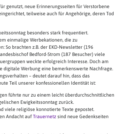
ür genutzt, neue Erinnerungsseiten für Verstorbene
ingerichtet, teilweise auch für Angehörige, deren Tod
eitssonntag besonders stark frequentiert.
lem einmalige Werbekationen, die zu
en: So brachten z.B. der EKD-Newsletter (196
andesbischof Bedford-Strom (187 Besucher) viele
Trauergruppen weckte erfolgreich Interesse. Doch am
ne digitale Werbung eine bemerkenswerte Nachfrage.
ngsverhalten – deutet darauf hin, dass das
e Teil unserer konfessionellen Identität ist:
gen führte nur zu einem leicht überdurchschnittlichen
ngelischen Ewigkeitssonntag zurück.
 viele religiöse konnotierte Texte gepostet.
len Andacht auf
Trauernetz
sind neue Gedenkseiten