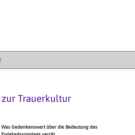
Z
 zur Trauerkultur
Was Gedenkenswert über die Bedeutung des
Ewigkeitssonntags verrät