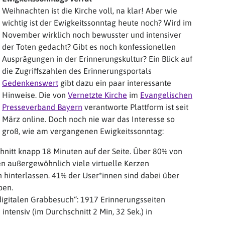
Weihnachten ist die Kirche voll, na klar! Aber wie
wichtig ist der Ewigkeitssonntag heute noch? Wird im
November wirklich noch bewusster und intensiver
der Toten gedacht? Gibt es noch konfessionellen
Ausprägungen in der Erinnerungskultur? Ein Blick auf
die Zugriffszahlen des Erinnerungsportals
Gedenkenswert
gibt dazu ein paar interessante
Hinweise. Die von
Vernetzte Kirche
im
Evangelischen
Presseverband Bayern
verantworte Plattform ist seit
März online. Doch noch nie war das Interesse so
groß, wie am vergangenen Ewigkeitssonntag:
nitt knapp 18 Minuten auf der Seite. Über 80% von
en außergewöhnlich viele virtuelle Kerzen
hinterlassen. 41% der User*innen sind dabei über
ben.
digitalen Grabbesuch“: 1917 Erinnerungsseiten
ntensiv (im Durchschnitt 2 Min, 32 Sek.) in