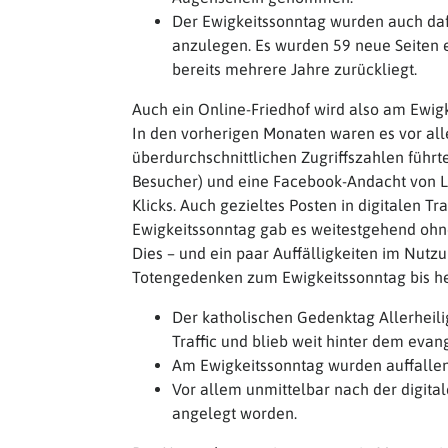
Der Ewigkeitssonntag wurden auch daf
anzulegen. Es wurden 59 neue Seiten e
bereits mehrere Jahre zurückliegt.
Auch ein Online-Friedhof wird also am Ewigk
In den vorherigen Monaten waren es vor al
überdurchschnittlichen Zugriffszahlen führt
Besucher) und eine Facebook-Andacht von L
Klicks. Auch gezieltes Posten in digitalen 
Ewigkeitssonntag gab es weitestgehend oh
Dies – und ein paar Auffälligkeiten im Nutzu
Totengedenken zum Ewigkeitssonntag bis heut
Der katholischen Gedenktag Allerheili
Traffic und blieb weit hinter dem eva
Am Ewigkeitssonntag wurden auffallend
Vor allem unmittelbar nach der digita
angelegt worden.