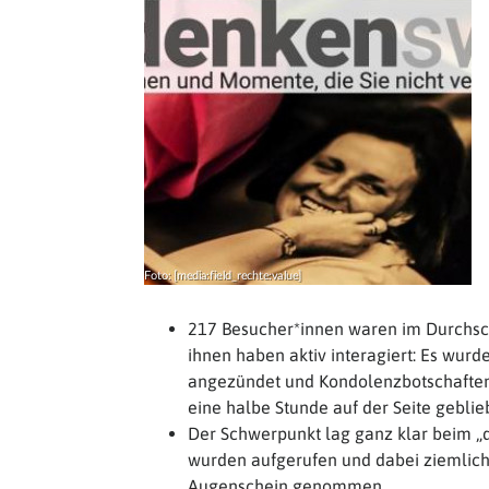
217 Besucher*innen waren im Durchsch
ihnen haben aktiv interagiert: Es wurd
angezündet und Kondolenzbotschaften 
eine halbe Stunde auf der Seite geblie
Der Schwerpunkt lag ganz klar beim „
wurden aufgerufen und dabei ziemlich i
Augenschein genommen.