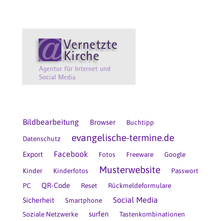
Bildbearbeitung
Browser
Buchtipp
evangelische-termine.de
Datenschutz
Facebook
Export
Fotos
Freeware
Google
Musterwebsite
Kinder
Kinderfotos
Passwort
QR-Code
PC
Reset
Rückmeldeformulare
Social Media
Sicherheit
Smartphone
surfen
Soziale Netzwerke
Tastenkombinationen