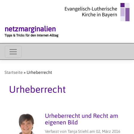
Direkt
zum
Inhalt
netzmarginalien
Tipps & Tricks für den Internet-Alltag
MAIN
MENU
Startseite
Urheberrecht
Urheberrecht
Urheberrecht und Recht am
eigenen Bild
Verfasst von
Tanja Stiehl
am
02, März 2016