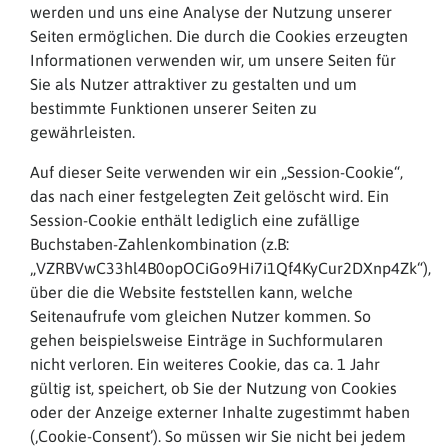
werden und uns eine Analyse der Nutzung unserer
Seiten ermöglichen. Die durch die Cookies erzeugten
Informationen verwenden wir, um unsere Seiten für
Sie als Nutzer attraktiver zu gestalten und um
bestimmte Funktionen unserer Seiten zu
gewährleisten.
Auf dieser Seite verwenden wir ein „Session-Cookie“,
das nach einer festgelegten Zeit gelöscht wird. Ein
Session-Cookie enthält lediglich eine zufällige
Buchstaben-Zahlenkombination (z.B:
„VZRBVwC33hl4B0opOCiGo9Hi7i1Qf4KyCur2DXnp4Zk“),
über die die Website feststellen kann, welche
Seitenaufrufe vom gleichen Nutzer kommen. So
gehen beispielsweise Einträge in Suchformularen
nicht verloren. Ein weiteres Cookie, das ca. 1 Jahr
gültig ist, speichert, ob Sie der Nutzung von Cookies
oder der Anzeige externer Inhalte zugestimmt haben
(‚Cookie-Consent’). So müssen wir Sie nicht bei jedem