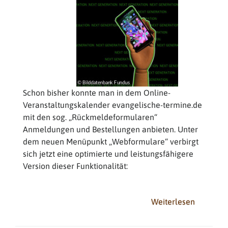
Schon bisher konnte man in dem Online-
Veranstaltungskalender evangelische-termine.de
mit den sog. „Rückmeldeformularen“
Anmeldungen und Bestellungen anbieten. Unter
dem neuen Menüpunkt „Webformulare“ verbirgt
sich jetzt eine optimierte und leistungsfähigere
Version dieser Funktionalität:
Weiterlesen
über
Neue
Webform