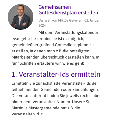
Gemeinsamen
Gottesdienstplan erstellen
Verfasst von
Miklós Geyer
am
02, Januar
2024
Mit dem Veranstaltungskalender
evangelische-termine.de ist es möglich,
gemeindeübergreifend Gottesdienstpläne zu
erstellen, in denen man z.B. die beteiligten
Mitarbeitenden übersichtlich darstellen kann. In
fünf Schritten erläutern wir, wie es geht:
1. Veranstalter-Ids ermitteln
Ermitteln Sie zunächst alle Veranstalter-Ids der
teilnehmenden Gemeinden oder Einrichtungen.
Die Veranstalter-Id finden Sie jeweils rechts oben
hinter dem Veranstalter-Namen. Unsere St.
Martinus Mustergemeinde hat z.B. die
Veranstalter-Id 3: